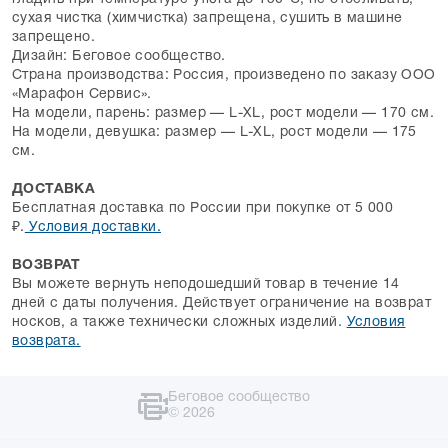
сухая чистка (химчистка) запрещена, сушить в машине
запрещено.
Дизайн: Беговое сообщество.
Страна производства: Россия, произведено по заказу ООО
«Марафон Сервис».
На модели, парень: размер — L-XL, рост модели — 170 см.
На модели, девушка: размер — L-XL, рост модели — 175
см.
ДОСТАВКА
Бесплатная доставка по России при покупке от 5 000
₽.
Условия доставки.
ВОЗВРАТ
Вы можете вернуть неподошедший товар в течение 14
дней с даты получения. Действует ограничение на возврат
носков, а также технически сложных изделий.
Условия
возврата.
Беговое сообщество
© 2026