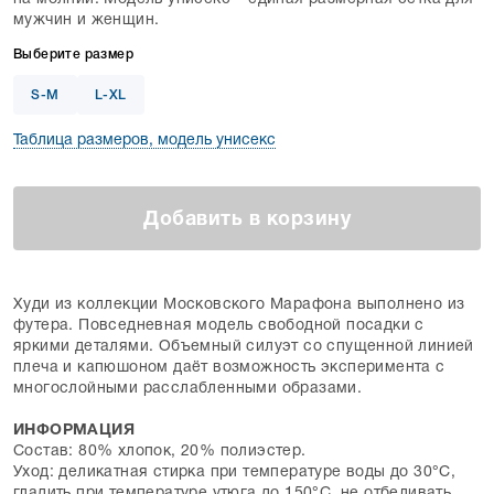
мужчин и женщин.
Выберите размер
S-M
L-XL
Таблица размеров, модель унисекс
Добавить в корзину
Худи из коллекции Московского Марафона выполнено из
футера. Повседневная модель свободной посадки с
яркими деталями. Объемный силуэт со спущенной линией
плеча и капюшоном даёт возможность эксперимента с
многослойными расслабленными образами.
ИНФОРМАЦИЯ
Состав: 80% хлопок, 20% полиэстер.
Уход: деликатная стирка при температуре воды до 30°C,
гладить при температуре утюга до 150°C, не отбеливать,