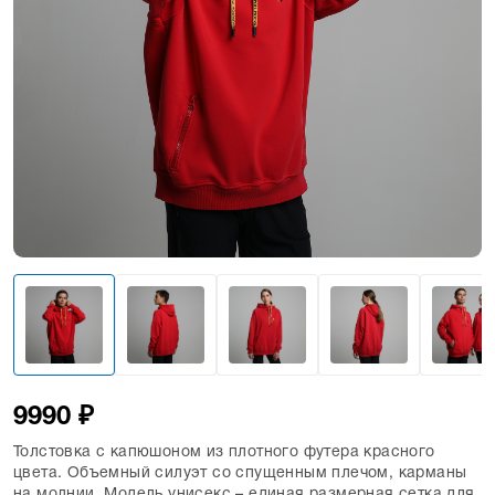
9990 ₽
Толстовка с капюшоном из плотного футера красного
цвета. Объемный силуэт со спущенным плечом, карманы
на молнии. Модель унисекс – единая размерная сетка для